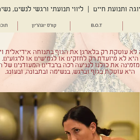
גה ותנועת חיים | ליווי תנועתי ורגשי לנשים, נשים
B.O.T
קורס יוגהריון
תוכנ
 לא עוסקת רק בלארגן את הגוף בתנוחה אידיאלית וי
היא לא מיועדת רק לחזקים או לגמישים או לרגועים.
מזמינה את כולנו לנגיעה רכה ברבדים המעודנים של הי
היא עוסקת בגוף וברגש, בנשימה ובתבונה, ובעונג.