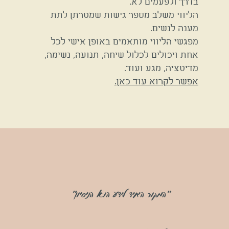
בדרך ולפעמים לא.
הליווי משלב מספר גישות שמטרתן לתת
מענה לנשים.
מפגשי הליווי מותאמים באופן אישי לכל
אחת ויכולים לכלול שיחה, תנועה, נשימה,
מדיטציה, מגע ועוד.
אפשר לקרוא עוד כאן.
"המקור היחיד לידע הוא הניסיון
"