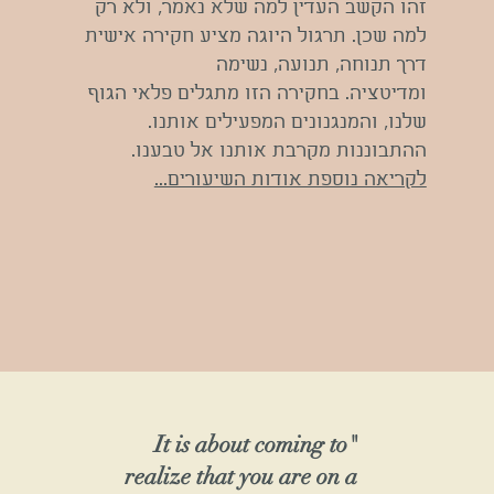
זהו הקשב העדין למה שלא נאמר, ולא רק
למה שכן.
תרגול היוגה מציע חקירה אישית
דרך תנוחה, תנועה, נשימה
ומדיטציה.
בחקירה הזו מתגלים פלאי הגוף
שלנו, והמנגנונים המפעילים אותנו.
ההתבוננות מקרבת אותנו אל טבענו.
לקריאה נוספת אודות השיעורים...
"It is about coming to
realize that you are on a