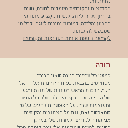
להתנסות.
הסדנאות והקורסים מיועדים
לנשים, נשים
בהריון, אחרי לידה, לנשות מקצוע מתחומי
ההריון והלידה, למורות ומורים ליוגה ולכל מי
שמבקש להתפתח.
לקריאה נוספת אודות הסדנאות והקורסים
תודה
כמעט כל שיעורי היוגה שאני מכירה
מסתיימים בהבאת כפות הידיים זו אל זו ואל
הלב, הרכנת הראש במחווה של תודה ורגע
של הודייה. על הגוף והיכולת שלו, על הנפש
והעוצמות שבה, על האפשרות להגיע, על מי
שמאפשר זאת, וגם על האתגרים והקשיים.
אני מודה למורים ולמורות שלי במהלך
השנים, לנשים שמגיעות אלי ואני לומדת מכל