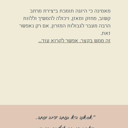
מאמינה כי היוגה תומכת ביצירת מרחב
קשוב, מחזק ומאזן, ויכולה להמשיך וללוות
הרבה מעבר לגבולות המזרון, אם רק נאפשר
זאת.
זה ממש בקצר. אפשר לקרוא עוד...
"אסאנה היא תנוחה יציבה ונוחה.