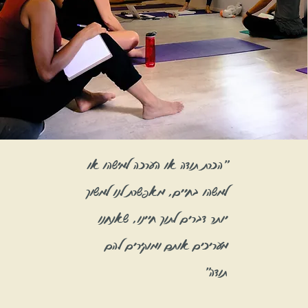
"הכרת תודה או הערכה למישהו או
למשהו בחיים, מאפשרת לנו למשוך
יותר דברים לתוך חיינו, שאנחנו
מעריכים אותם ומוקירים להם
תודה"