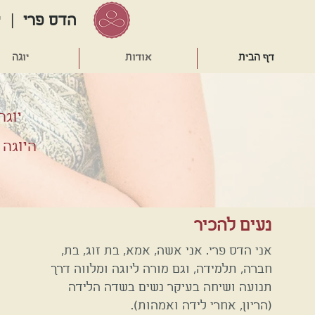
הדס פרי
| יו
דף הבית
אודות
יוגה
יוגה
היוגה 
נעים להכיר
אני הדס פרי. אני אשה, אמא, בת זוג, בת,
חברה, תלמידה, וגם מורה ליוגה ומלווה דרך
תנועה ושיחה בעיקר נשים
בשדה הלידה
(הריון, אחרי לידה ואמהות).