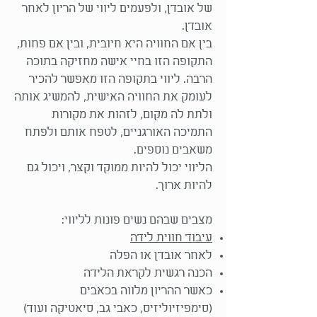
של אובדן, ולפעמים ליווי של הריון לאחר
אובדן.
בין אם החוויה היא חיובית, ובין אם פחות,
התקופה הזו בחיי אישה מחזיקה בתוכה
הרבה.
ליווי בתקופה הזו מאפשר להכיר
לעומק את החוויה האישית, להמשיג אותה
ולתת לה מקום, לזהות את מקורות
התמיכה האורגניים, לטפח אותם ולפתח
משאבים נוספים.
הליווי יכול להיות ממוקד וקצר, ויכול גם
להיות ארוך.
מצבים שבהם נשים פונות לליווי:
עיבוד חווית לידה
לאחר אובדן או הפלה
הכנה רגשית לקראת הלידה
כאשר ההריון מלווה בכאבים
(סימפיזיוליזיס, כאבי גב, סיאטיקה ועוד)