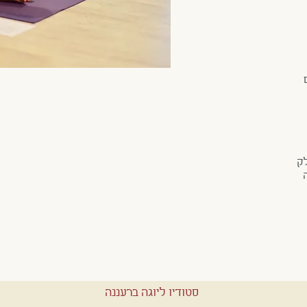
לק
סטודיו ליוגה ברעננה