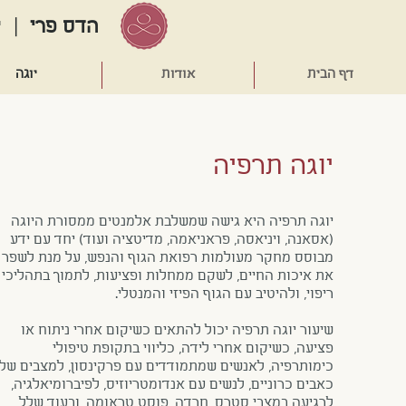
הדס פרי
| יו
דף הבית
אודות
יוגה
יוגה תרפיה
יוגה תרפיה היא גישה שמשלבת אלמנטים ממסורת היוגה
(אסאנה, ויניאסה, פראניאמה, מדיטציה ועוד) יחד עם ידע
מבוסס מחקר מעולמות רפואת הגוף והנפש, על מנת לשפר
את איכות החיים, לשקם ממחלות ופציעות, לתמוך בתהליכי
ריפוי, ולהיטיב עם הגוף הפיזי והמנטלי.
שיעור יוגה תרפיה יכול להתאים כשיקום אחרי ניתוח או
פציעה, כשיקום אחרי לידה, כליווי בתקופת טיפולי
כימותרפיה, לאנשים שמתמודדים עם פרקינסון, למצבים של
כאבים כרוניים, לנשים עם אנדומטריוזיס, לפיברומיאלגיה,
לרגיעה במצבי סטרס, חרדה, פוסט טראומה, ובעוד שלל