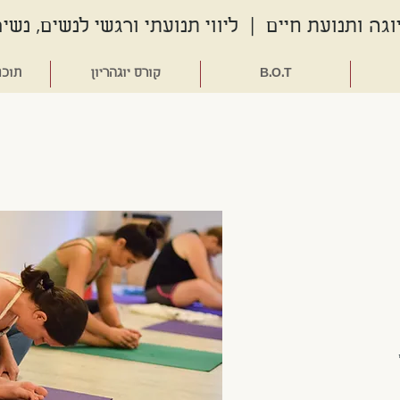
גה ותנועת חיים | ליווי תנועתי ורגשי לנשים, נשים
B.O.T
קורס יוגהריון
תוכנ