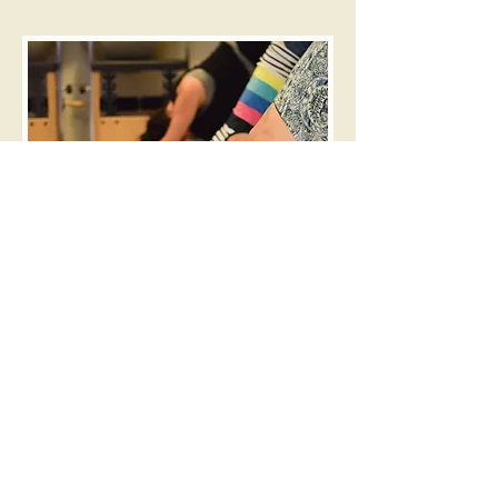
הדס פרי