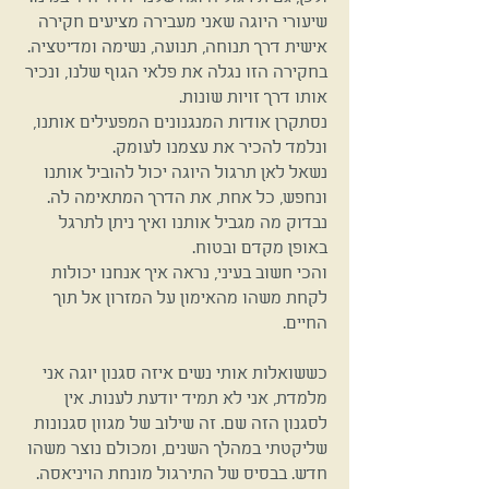
שיעורי היוגה שאני מעבירה מציעים חקירה
אישית דרך תנוחה, תנועה, נשימה ומדיטציה.
בחקירה הזו נגלה את פלאי הגוף שלנו, ונכיר
אותו דרך זויות שונות.
נסתקרן אודות המנגנונים המפעילים אותנו,
ונלמד להכיר את עצמנו לעומק.
נשאל לאן תרגול היוגה יכול להוביל אותנו
ונחפש, כל אחת, את הדרך המתאימה לה.
נבדוק מה מגביל אותנו ואיך ניתן לתרגל
באופן מקדם ובטוח.
והכי חשוב בעיני, נראה איך אנחנו יכולות
לקחת משהו מהאימון על המזרון אל תוך
החיים.
כששואלות אותי נשים איזה סגנון יוגה אני
מלמדת, אני לא תמיד יודעת לענות. אין
לסגנון הזה שם. זה שילוב של מגוון סגנונות
שליקטתי במהלך השנים, ומכולם נוצר משהו
חדש. בבסיס של התירגול מונחת הויניאסה.