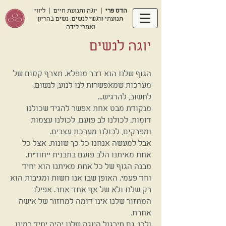
הדס פרי
| יוגה ותנועת חיים | ליווי
תנועתי ורגשי לנשים, נשים בהריון
ואחרי לידה
יוגה לנשים
הגוף שלנו הוא דבר מופלא. תצרף קסום של
מערכות שמאפשרות לנו לנוע, לנשום,
לחשוב, להרגיש...
מנקודת מבט אחת אפשר להגיד שכולנו
דומות. לכולנו לב פועם, לכולנו עצמות
ומפרקים, לכולנו מערכת עצבים.
אבל למעשה אנחנו כל כך שונות. אצל כל
אחת מאיתנו הלב פועם בתבנית ייחודית.
מבנה הגוף של כל אחת מאיתנו הוא יחיד
וחד פעמי. האופן שבו אנו חשות ומגיבות הוא
רק שלנו ולא של אף אחד אחר. אפילו
המחזור שלנו אינו דומה למחזור של אישה
אחרת.
ולכן, גם תירגול היוגה שלנו יהיה יחיד במינו.