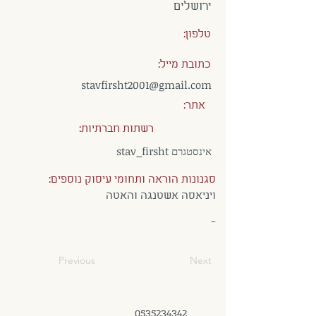
ירושלים
טלפון:
כתובת מייל:
stavfirsht2001@gmail.com
אתר:
רשתות חברתיות:
אינסטגרם stav_firsht
סגנונות הוראה ותחומי עיסוק נוספים:
ויניאסה אשטנגה והאטה
-
Previous
Next
0535234342