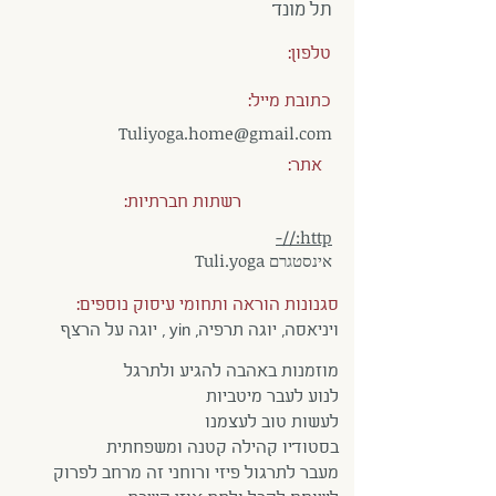
תל מונד
טלפון:
כתובת מייל:
Tuliyoga.home@gmail.com
אתר:
רשתות חברתיות:
http://-
אינסטגרם Tuli.yoga
סגנונות הוראה ותחומי עיסוק נוספים:
ויניאסה, יוגה תרפיה, yin , יוגה על הרצף
מוזמנות באהבה להגיע ולתרגל
לנוע לעבר מיטביות
לעשות טוב לעצמנו
בסטודיו קהילה קטנה ומשפחתית
מעבר לתרגול פיזי ורוחני זה מרחב לפרוק