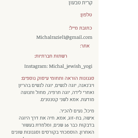
קרית טבעון
טלפון:
כתובת מייל:
Michalraziel1@gmail.com
אתר:
רשתות חברתיות:
Instagram: Michal_jewish_yogi
סגנונות הוראה ותחומי עיסוק נוספים:
ויג׳נאנה, יוגה לנשים, יוגה לנשים בהריון
ואחרי לידה, יוגה תרפיה, מחול ותנועה
מודעת. אמא לשני קטנטנים.
מיכל, נעים להכיר.
אישה, בת-זוג, אמא. חיה את דרך היוגה
בדבקות כבר 16 שנים, ומלמדת בעשור
האחרון. הוסמכתי בקורסים וסגנונות שונים