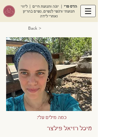
הדס פרי
| יוגה ותנועת חיים | ליווי
תנועתי ורגשי לנשים, נשים בהריון
ואחרי לידה
< Back
כמה מילים עלי:
מיכל רזיאל פילצר