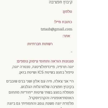
קיבוץ חפציבה
טלפון:
כתובת מייל:
tztaub@gmail.com
אתר:
רשתות חברתיות:
-
סגנונות הוראה ותחומי עיסוק נוספים:
יוגה תרפיה, מיינדפולציטגה, טנטרה יוגה,
טיפול במגע בשיטת ICS ושיטת בואן.
היי אני צאלה, חיה עם אלון ושני בנים שובבים
בקיבוץ חפציבה שלמרגלות הגלבוע.
מטפלת במגע בשתי שיטות ייחודיות מתחום
האוסתיאופטיה והקרניוסקרל.
מלמדת יוגה משנת 2011 והתמחיתי גם ביוגה