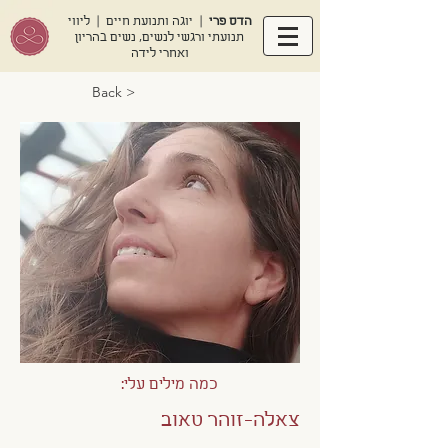
הדס פרי
| יוגה ותנועת חיים | ליווי
תנועתי ורגשי לנשים, נשים בהריון
ואחרי לידה
< Back
כמה מילים עלי:
צאלה-זוהר טאוב