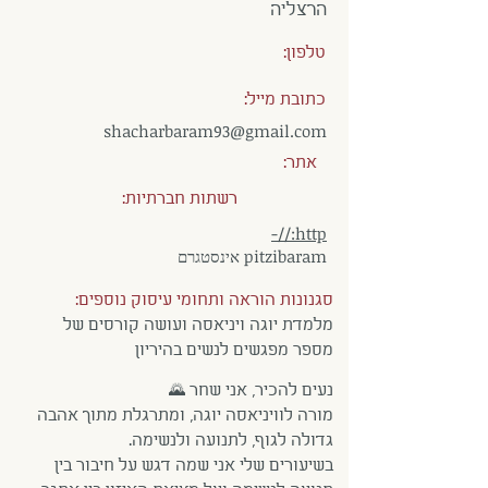
הרצליה
טלפון:
כתובת מייל:
shacharbaram93@gmail.com
אתר:
רשתות חברתיות:
http://-
pitzibaram אינסטגרם
סגנונות הוראה ותחומי עיסוק נוספים:
מלמדת יוגה ויניאסה ועושה קורסים של
מספר מפגשים לנשים בהיריון
נעים להכיר, אני שחר 🌄
מורה לוויניאסה יוגה, ומתרגלת מתוך אהבה
גדולה לגוף, לתנועה ולנשימה.
בשיעורים שלי אני שמה דגש על חיבור בין