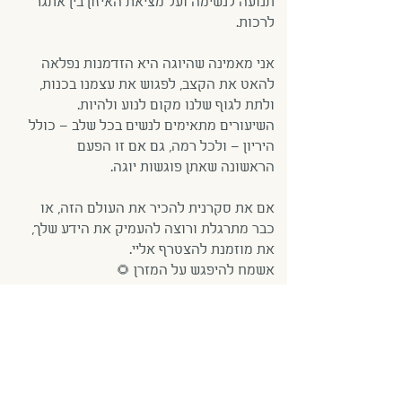
תנועה לנשימה ועל מציאת האיזון בין אתגר
לרכות.
אני מאמינה שהיוגה היא הזדמנות נפלאה
להאט את הקצב, לפגוש את עצמנו בכנות,
ולתת לגוף שלנו מקום לנוע ולהיות.
השיעורים מתאימים לנשים בכל שלב – כולל
היריון – ולכל רמה, גם אם זו הפעם
הראשונה שאתן פוגשות יוגה.
אם את סקרנית להכיר את העולם הזה, או
כבר מתרגלת ורוצה להעמיק את הידע שלך,
את מוזמנת להצטרף אליי.
אשמח להיפגש על המזרן 🌻
Previous
Next
0527568227