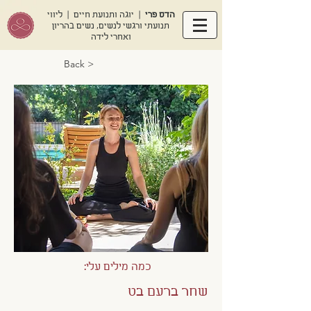
הדס פרי
| יוגה ותנועת חיים | ליווי
תנועתי ורגשי לנשים, נשים בהריון
ואחרי לידה
< Back
כמה מילים עלי:
שחר ברעם בט