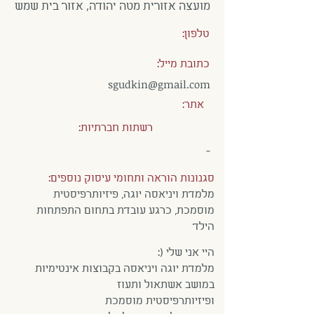
מועצה אזורית מטה יהודה, אזור בית שמש
טלפון:
כתובת מייל:
sgudkin@gmail.com
אתר:
רשתות חברתיות:
-
סגנונות הוראה ותחומי עיסוק נוספים:
מלמדת ויניאסה יוגה, פיזיותרפיסטית
מוסמכת, כרגע עובדת בתחום התפתחות
הילד
היי אני שלי (:
מלמדת יוגה ויניאסה בקבוצות אינטימיות
במושב אשתאול ותעוז
ופיזיותרפיסטית מוסמכת