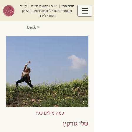
הדס פרי
| יוגה ותנועת חיים | ליווי
תנועתי ורגשי לנשים, נשים בהריון
ואחרי לידה
< Back
כמה מילים עלי:
שלי גודקין