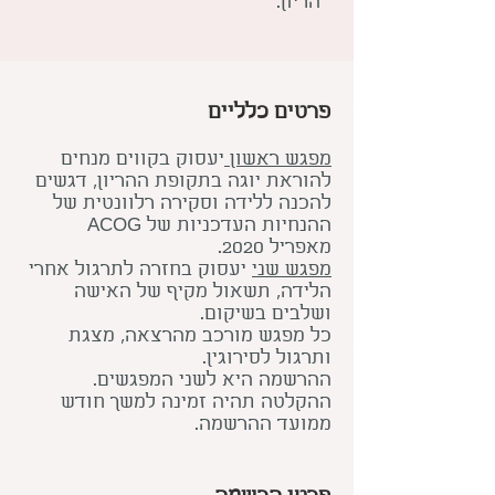
הריון.
פרטים כלליים
מפגש ראשון
יעסוק בקווים מנחים
להוראת יוגה בתקופת ההריון, דגשים
להכנה ללידה וסקירה רלוונטית של
ההנחיות העדכניות של ACOG
מאפריל 2020.
מפגש שני
יעסוק בחזרה לתרגול אחרי
הלידה, תשאול מקיף של האישה
ושלבים בשיקום.
כל מפגש מורכב מהרצאה, מצגת
ותרגול לסירוגין.
ההרשמה היא לשני המפגשים.
ההקלטה תהיה זמ
ינה למשך חודש
ממועד ההרשמה.