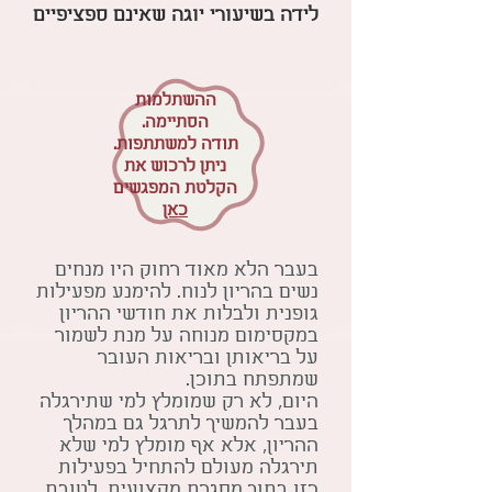
לידה
בשיעורי יוגה שאינם ספציפיים
ההשתלמות
הסתיימה.
תודה למשתתפות.
ניתן לרכוש את
הקלטת המפגשים
כאן
בעבר הלא מאוד רחוק היו מנחים
נשים בהריון לנוח. להימנע מפעילות
גופנית ולבלות את חודשי ההריון
במקסימום מנוחה על מנת לשמור
על בריאותן ובריאות העובר
שמתפתח בתוכן.
היום, לא רק שמומלץ למי שתירגלה
בעבר להמשיך לתרגל גם במהלך
ההריון, אלא אף מומלץ למי שלא
תירגלה מעולם להתחיל בפעילות
כזו בתוך מסגרת מקצועית, לטובת