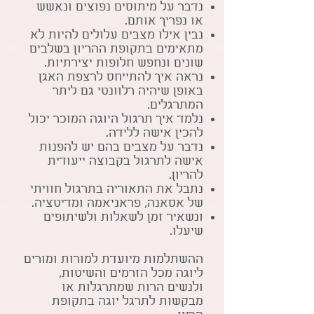
נדבר על מיתוסים נפוצים ונאשש
או נפריך אותם.
נבין אילו מצבים עלולים להיות לא
מתאימים בתקופת ההריון בשלבים
שונים ונחפש חלופות יצירתיות.
נראה איך להתייחס לרצפת האגן
באופן שיהיה רלוונטי גם ליתר
המתרגלים.
נלמד איך תרגול היוגה המוכר יכול
להכין אישה ללידה.
נדבר על מצבים בהם יש להפנות
אישה לתרגול בקבוצה ייעודית
להריון.
נתבל את התאוריה בתרגול חוויתי
של אסאנה, פראניאמה ומדיטציה.
ונשאיר זמן לשאלות ולשיתופים
שיעלו.
ההשתלמות מיועדת למורות ומורים
ליוגה מכל הזרמים והשיטות,
ולנשים הרות שמתרגלות או
מבקשות לתרגל יוגה בתקופת